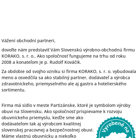
Vážení obchodní partneri,
dovoľte nám predstaviť Vám Slovenskú výrobno-obchodnú firmu
KORAKO, s. r. o.. Ako spoločnosť fungujeme na trhu od roku
2008 a konateľom je p. Rudolf Kováčik.
Za obdobie od svojho vzniku si firma KORAKO, s. r. o. vybudovala
meno a osvedčila sa ako stabilný partner, dodávateľ a výrobca
zdravotníckeho, priemyselného ale aj gastro a hotelierského
sortimentu.
Firma má sídlo v meste Partizánske, ktoré je symbolom výroby
obuvi na Slovensku. Ako spoločnosť prispievame k rozvoju
obuvníckeho priemyslu, keďže sme ako
dodávateľom tak aj výrobcom kvalitnej
slovenskej pracovnej a bezpečnostnej obuvi.
Máme vlastnú obuvnícku a niekoľko